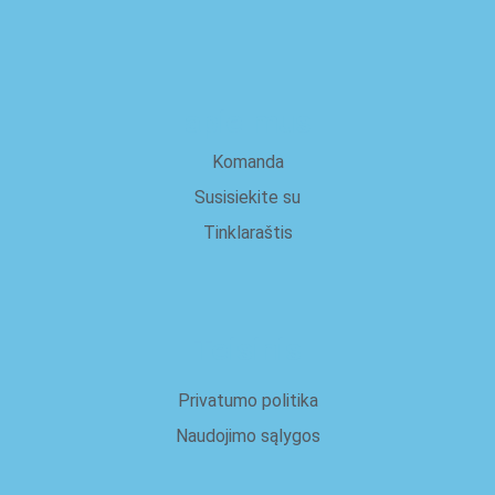
apie mus
Komanda
Susisiekite su
Tinklaraštis
Teisinis
Privatumo politika
Naudojimo sąlygos