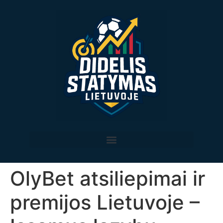
OlyBet atsiliepimai ir
premijos Lietuvoje –